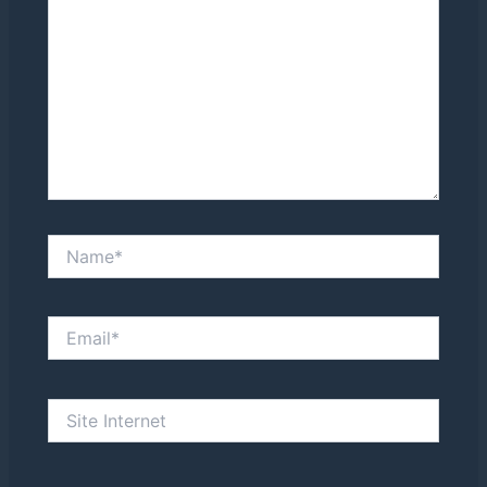
Name*
Email*
Site
Internet