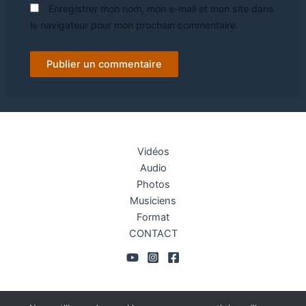
Enregistrer mon nom, mon e-mail et mon site dans
le navigateur pour mon prochain commentaire.
Vidéos
Audio
Photos
Musiciens
Format
CONTACT