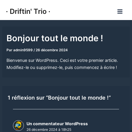
Aller
· Driftin' Trio ·
au
Main
contenu
Men
Bonjour tout le monde !
Par
admin9599
/
26 décembre 2024
Bienvenue sur WordPress. Ceci est votre premier article.
Modifiez-le ou supprimez-le, puis commencez à écrire !
1 réflexion sur “Bonjour tout le monde !”
Un commentateur WordPress
26 décembre 2024 à 18h25