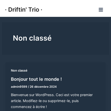
Aller
· Driftin' Trio ·
au
Main
contenu
Men
Non classé
Non classé
Bonjour tout le monde !
admin9599
/
26 décembre 2024
Bienvenue sur WordPress. Ceci est votre premier
article. Modifiez-le ou supprimez-le, puis
commencez à écrire !